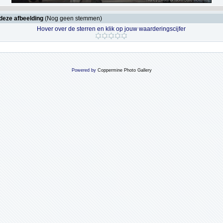
deze afbeelding
(Nog geen stemmen)
Hover over de sterren en klik op jouw waarderingscijfer
Powered by
Coppermine Photo Gallery