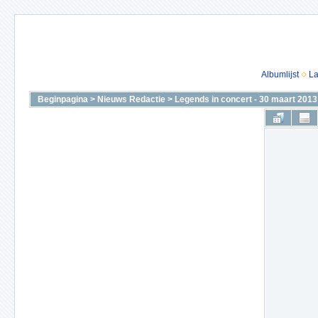
Albumlijst
La
Beginpagina
>
Nieuws Redactie
>
Legends in concert - 30 maart 2013