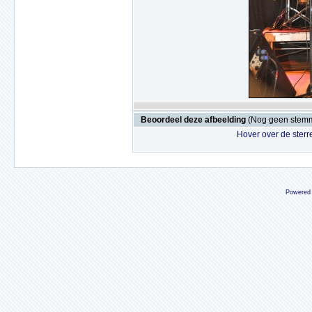
Beoordeel deze afbeelding
(Nog geen stem
Hover over de sterr
Powered