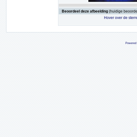
Beoordeel deze afbeelding
(huidige beoordel
Hover over de sterr
Powered