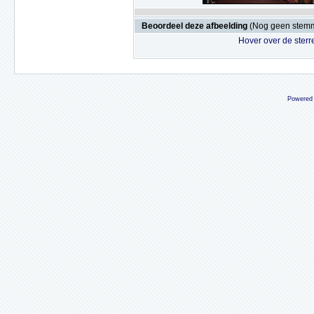
Beoordeel deze afbeelding
(Nog geen stem
Hover over de sterr
Powered