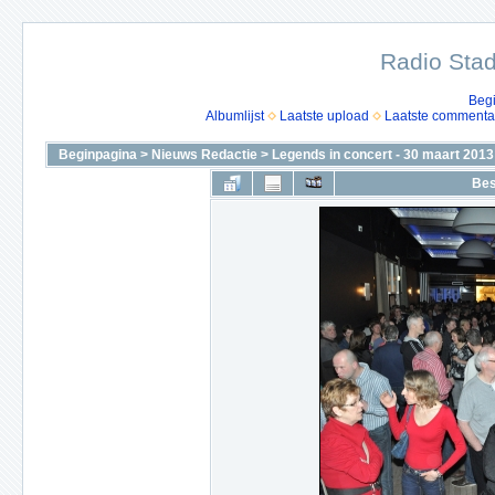
Radio Stad
Beg
Albumlijst
Laatste upload
Laatste commenta
Beginpagina
>
Nieuws Redactie
>
Legends in concert - 30 maart 2013
Bes