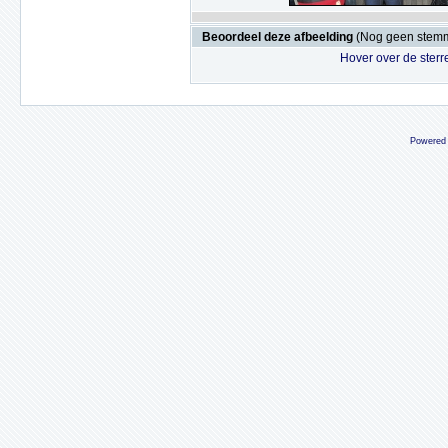
Beoordeel deze afbeelding
(Nog geen stem
Hover over de sterr
Powered