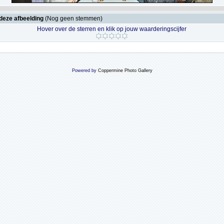
deze afbeelding
(Nog geen stemmen)
Hover over de sterren en klik op jouw waarderingscijfer
Powered by
Coppermine Photo Gallery