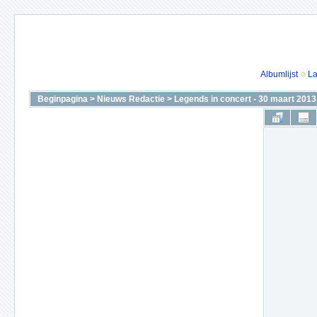
Albumlijst
La
Beginpagina
>
Nieuws Redactie
>
Legends in concert - 30 maart 2013