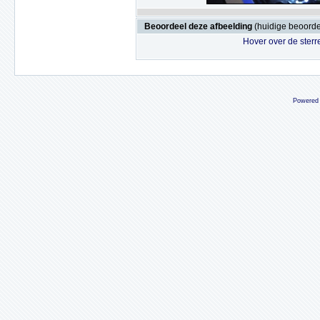
Beoordeel deze afbeelding
(huidige beoordel
Hover over de sterr
Powered