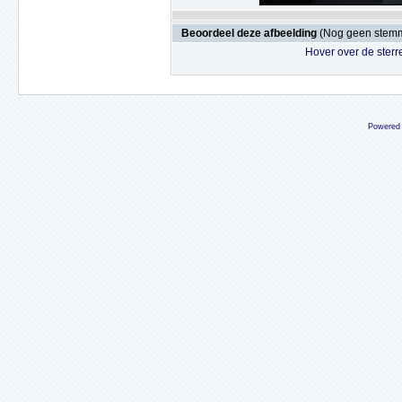
Beoordeel deze afbeelding
(Nog geen stem
Hover over de sterr
Powered