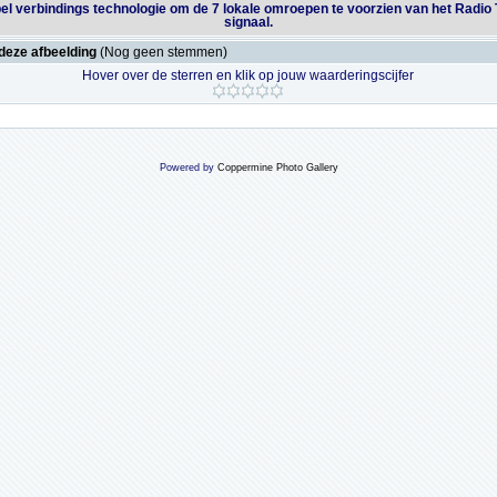
el verbindings technologie om de 7 lokale omroepen te voorzien van het Radio
signaal.
deze afbeelding
(Nog geen stemmen)
Hover over de sterren en klik op jouw waarderingscijfer
Powered by
Coppermine Photo Gallery