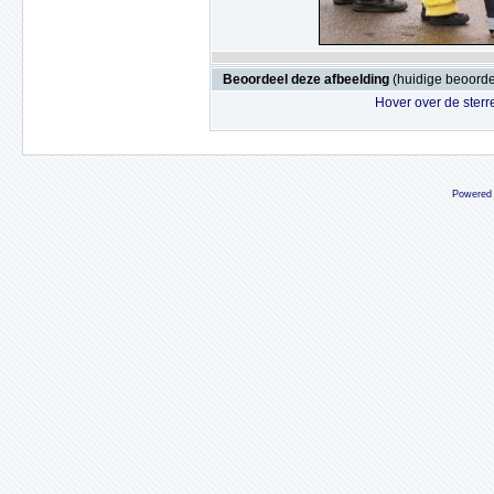
Beoordeel deze afbeelding
(huidige beoordel
Hover over de sterr
Powered