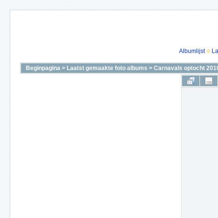
Albumlijst
La
Beginpagina
>
Laatst gemaakte foto albums
>
Carnavals optocht 201