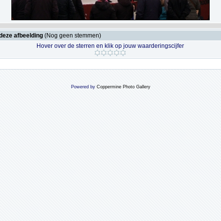
deze afbeelding
(Nog geen stemmen)
Hover over de sterren en klik op jouw waarderingscijfer
Powered by
Coppermine Photo Gallery