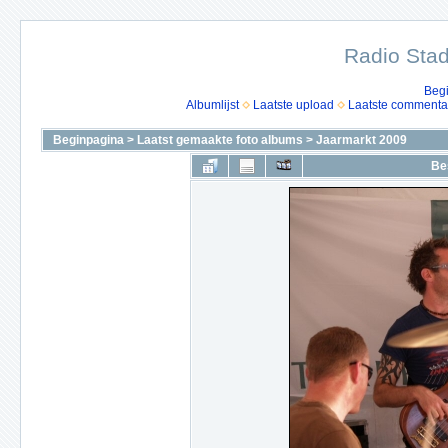
Radio Stad
Beg
Albumlijst
Laatste upload
Laatste commenta
Beginpagina
>
Laatst gemaakte foto albums
>
Jaarmarkt 2009
Be