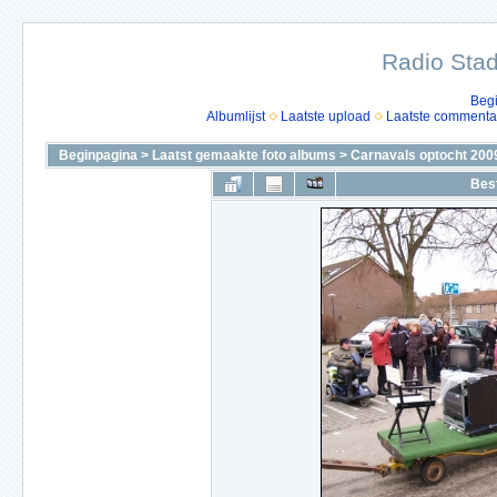
Radio Stad
Beg
Albumlijst
Laatste upload
Laatste commenta
Beginpagina
>
Laatst gemaakte foto albums
>
Carnavals optocht 200
Bes