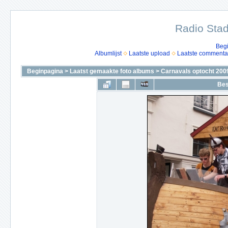
Radio Stad
Beg
Albumlijst
Laatste upload
Laatste commenta
Beginpagina
>
Laatst gemaakte foto albums
>
Carnavals optocht 200
Bes