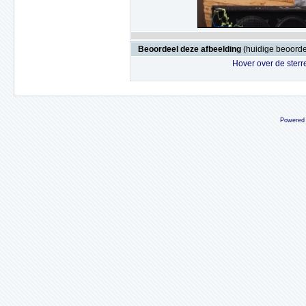
Beoordeel deze afbeelding
(huidige beoordel
Hover over de sterr
Powered