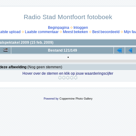
Radio Stad Montfoort fotoboek
Beginpagina
Inloggen
atste upload
Laatste commentaar
Meest bekeken
Best beoordeeld
Mijn fa
lspektakel 2009 (15 feb. 2009)
Bestand 121/149
deze afbeelding
(Nog geen stemmen)
Hover over de sterren en klik op jouw waarderingscijfer
Powered by
Coppermine Photo Gallery