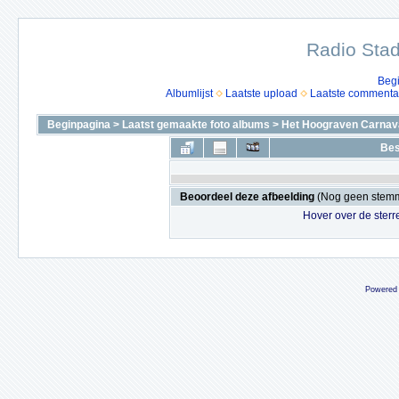
Radio Stad
Beg
Albumlijst
Laatste upload
Laatste commenta
Beginpagina
>
Laatst gemaakte foto albums
>
Het Hoograven Carnava
Bes
Beoordeel deze afbeelding
(Nog geen stem
Hover over de sterr
Powered