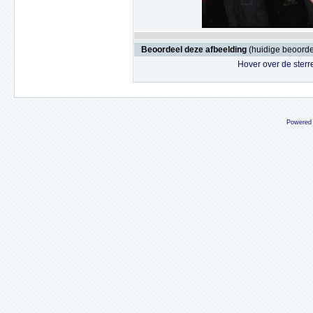
Beoordeel deze afbeelding
(huidige beoordel
Hover over de sterr
Powered