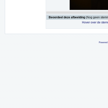
Beoordeel deze afbeelding
(Nog geen stem
Hover over de sterr
Powered