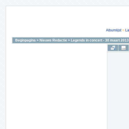
Albumlijst
La
Beginpagina
>
Nieuws Redactie
>
Legends in concert - 30 maart 2013