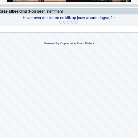
deze afbeelding
(Nog geen stemmen)
Hover over de sterren en klik op jouw waarderingscijfer
Powered by
Coppermine Photo Gallery