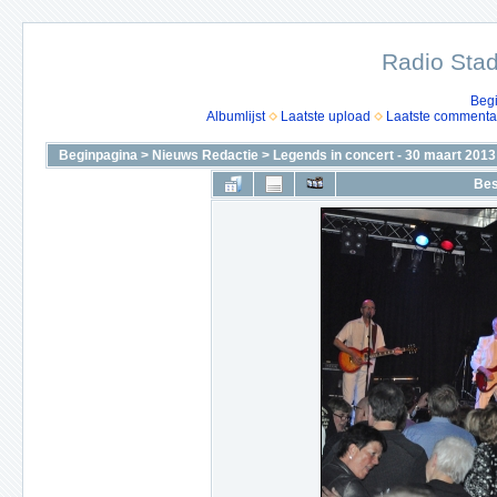
Radio Stad
Beg
Albumlijst
Laatste upload
Laatste commenta
Beginpagina
>
Nieuws Redactie
>
Legends in concert - 30 maart 2013
Bes