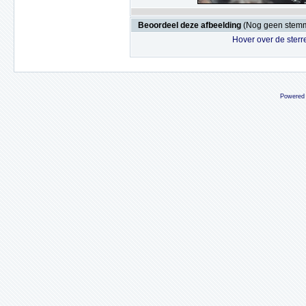
Beoordeel deze afbeelding
(Nog geen stem
Hover over de sterr
Powered