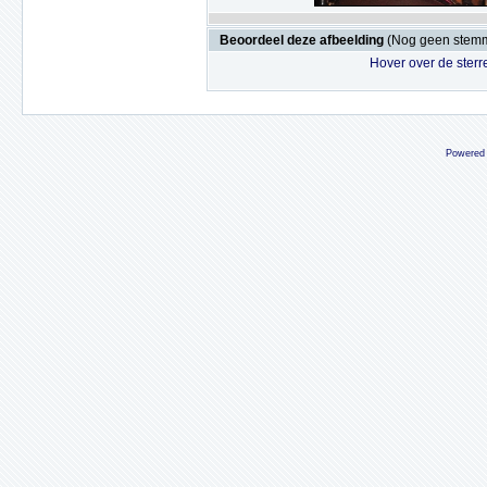
Beoordeel deze afbeelding
(Nog geen stem
Hover over de sterr
Powered