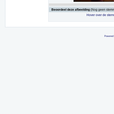
Beoordeel deze afbeelding
(Nog geen stem
Hover over de sterr
Powered