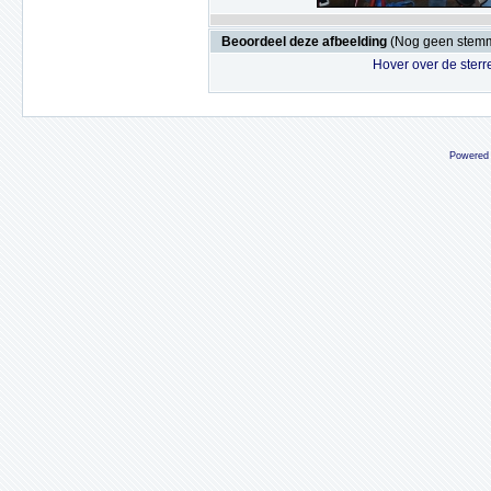
Beoordeel deze afbeelding
(Nog geen stem
Hover over de sterr
Powered