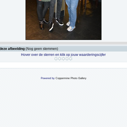
deze afbeelding
(Nog geen stemmen)
Hover over de sterren en klik op jouw waarderingscijfer
Powered by
Coppermine Photo Gallery