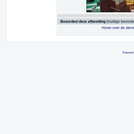
Beoordeel deze afbeelding
(huidige beoordel
Hover over de sterr
Powered