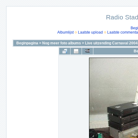
Radio Stad
Beg
Albumlijst
Laatste upload
Laatste commenta
Beginpagina
>
Nog meer foto albums
>
Live uitzending Carnaval 2004
Be