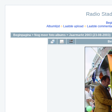
Radio Stad
Beg
Albumlijst
Laatste upload
Laatste commenta
Beginpagina
>
Nog meer foto albums
>
Jaarmarkt 2003 (23-08-2003)
Be