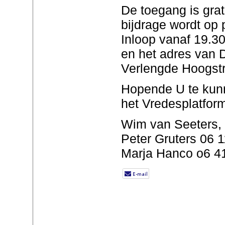
De toegang is grat
bijdrage wordt op p
Inloop vanaf 19.3
en het adres van 
Verlengde Hoogstr
Hopende U te kun
het Vredesplatfor
Wim van Seeters,
Peter Gruters 06 
Marja Hanco o6 4