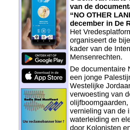
van de document
“NO OTHER LAND
december in De R
Het Vredesplatfor
organiseert de bij
kader van de Inte
Mensenrechten.
De documentaire
een jonge Palestij
Westelijke Jordaan
verwoesting van d
olijfboomgaarden,
vernieling van de i
waterleiding en el
door Kolonisten en