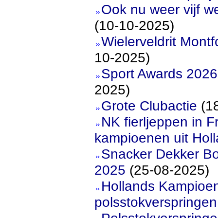
Ook nu weer vijf w
(10-10-2025)
Wielerveldrit Mont
10-2025)
Sport Awards 2026
2025)
Grote Clubactie
(18
NK fierljeppen in Fr
kampioenen uit Hol
Snacker Dekker Bo
2025
(25-08-2025)
Hollands Kampioe
polsstokverspringen
Polsstokverspringer