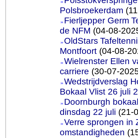
Polsbroekerdam
(11
Fierljepper Germ T
de NFM
(04-08-202
OldStars Tafeltenn
Montfoort
(04-08-20
Wielrenster Ellen v
carriere
(30-07-2025
Wedstrijdverslag 
Bokaal Vlist 26 juli 
Doornburgh bokaal
dinsdag 22 juli
(21-0
Verre sprongen in
omstandigheden
(15