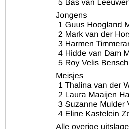
5 Bas van Leeuwen
Jongens
1 Guus Hoogland Mo
2 Mark van der Hor
3 Harmen Timmerar
4 Hidde van Dam Mo
5 Roy Velis Bensch
Meisjes
1 Thalina van der 
2 Laura Maaijen Ha
3 Suzanne Mulder V
4 Eline Kastelein Z
Alle overige uitslage