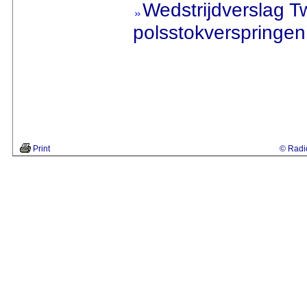
Wedstrijdverslag 
polsstokverspringen
Print
© Radio