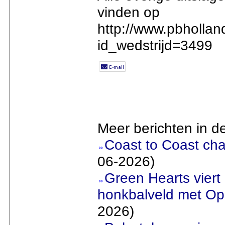
vinden op
http://www.pbhollan
id_wedstrijd=3499
Meer berichten in d
Coast to Coast cha
06-2026)
Green Hearts viert
honkbalveld met Ope
2026)