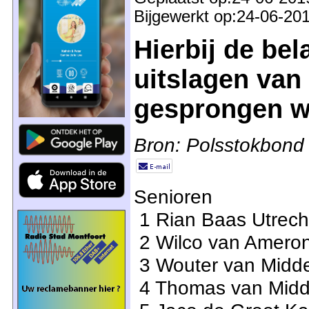
Bijgewerkt op:24-06-20
Hierbij de bel
uitslagen van 
gesprongen we
Bron: Polsstokbond
Senioren
1 Rian Baas Utrech
2 Wilco van Amero
3 Wouter van Midde
4 Thomas van Midde