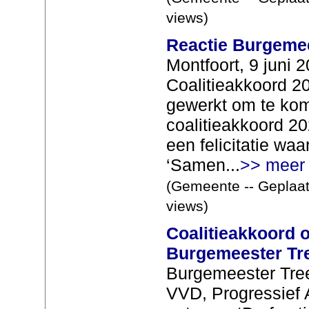
views)
Reactie Burgemee
Montfoort, 9 juni 
Coalitieakkoord 2
gewerkt om te kom
coalitieakkoord 20
een felicitatie wa
‘Samen...
>> meer
(Gemeente -- Geplaat
views)
Coalitieakkoord 
Burgemeester Tr
Burgemeester Tree
VVD, Progressief 