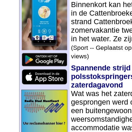
Binnenkort kan he
in de Cattenbroeke
strand Cattenbroe
zomervakantie twe
in het water. Ze zi
(Sport -- Geplaatst o
views)
Spannende strijd
polsstokspringer
zaterdagavond
Wat was het zater
gesprongen werd o
een buitengewoon
weersomstandighe
accommodatie was 