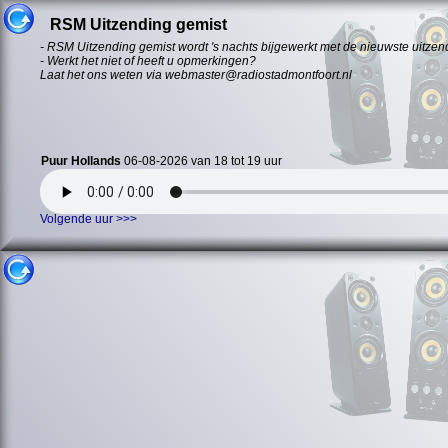
RSM Uitzending gemist
- RSM Uitzending gemist wordt 's nachts bijgewerkt met de nieuwste uitzen
- Werkt het niet of heeft u opmerkingen?
Laat het ons weten via webmaster@radiostadmontfoort.nl
Puur Hollands
06-08-2026 van 18 tot 19 uur
Volgende uur >>>