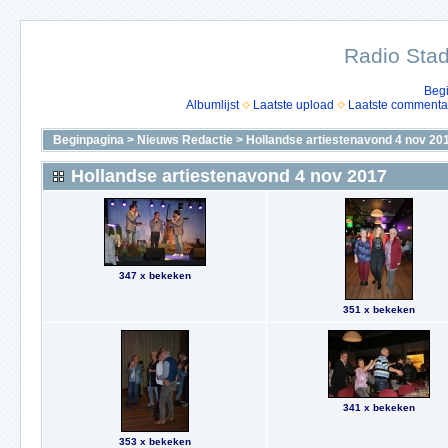
Radio Stad
Beg
Albumlijst
Laatste upload
Laatste commenta
Beginpagina
>
Nieuws Redactie
>
Hollandse artiestenavond 4 nov 20
Hollandse artiestenavond 4 nov 2017
347 x bekeken
351 x bekeken
341 x bekeken
353 x bekeken