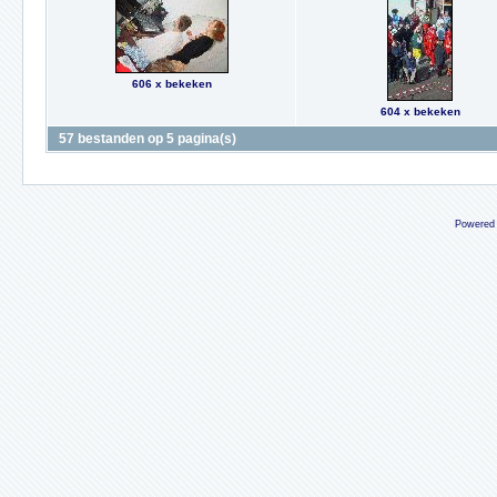
606 x bekeken
604 x bekeken
57 bestanden op 5 pagina(s)
Powered