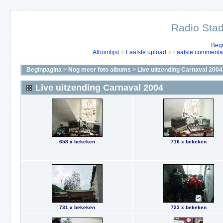
Radio Stad
Beg
Albumlijst
Laatste upload
Laatste commenta
Beginpagina
>
Nog meer foto albums
>
Live uitzending Carnaval 2004
Live uitzending Carnaval 2004
658 x bekeken
716 x bekeken
731 x bekeken
723 x bekeken