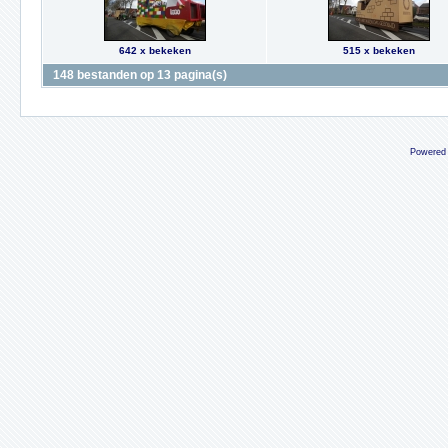
642 x bekeken
515 x bekeken
148 bestanden op 13 pagina(s)
Powered