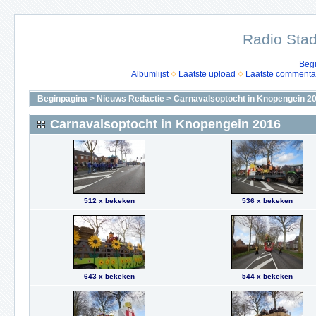
Radio Stad
Beg
Albumlijst
Laatste upload
Laatste commenta
Beginpagina
>
Nieuws Redactie
>
Carnavalsoptocht in Knopengein 2
Carnavalsoptocht in Knopengein 2016
512 x bekeken
536 x bekeken
643 x bekeken
544 x bekeken