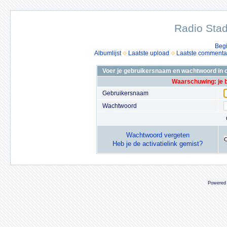
Radio Stad
Beg
Albumlijst
Laatste upload
Laatste commenta
Voer je gebruikersnaam en wachtwoord in o
Waarschuwing: je 
Gebruikersnaam
Wachtwoord
Wachtwoord vergeten
Heb je de activatielink gemist?
Powered