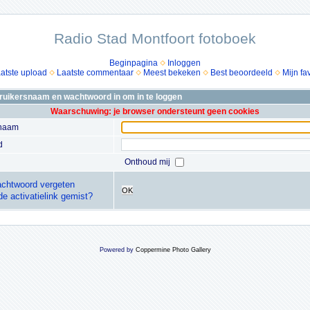
Radio Stad Montfoort fotoboek
Beginpagina
Inloggen
atste upload
Laatste commentaar
Meest bekeken
Best beoordeeld
Mijn fa
bruikersnaam en wachtwoord in om in te loggen
Waarschuwing: je browser ondersteunt geen cookies
snaam
d
Onthoud mij
chtwoord vergeten
OK
de activatielink gemist?
Powered by
Coppermine Photo Gallery