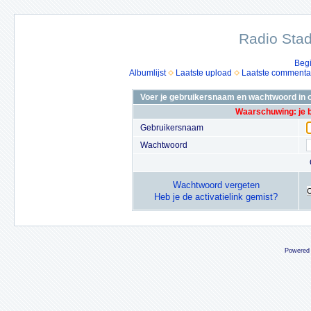
Radio Stad
Beg
Albumlijst
Laatste upload
Laatste commenta
Voer je gebruikersnaam en wachtwoord in o
Waarschuwing: je 
Gebruikersnaam
Wachtwoord
Wachtwoord vergeten
Heb je de activatielink gemist?
Powered