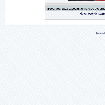
Beoordeel deze afbeelding
(huidige beoordel
Hover over de sterr
Powered