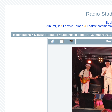
Radio Stad
Beg
Albumlijst
Laatste upload
Laatste commenta
Beginpagina
>
Nieuws Redactie
>
Legends in concert - 30 maart 2013
Bes