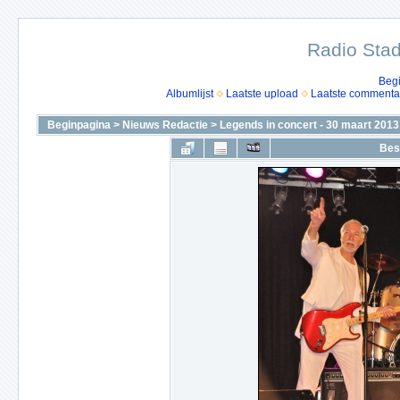
Radio Stad
Beg
Albumlijst
Laatste upload
Laatste commenta
Beginpagina
>
Nieuws Redactie
>
Legends in concert - 30 maart 2013
Bes