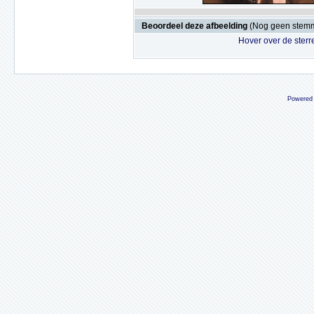
Beoordeel deze afbeelding
(Nog geen stem
Hover over de sterr
Powered