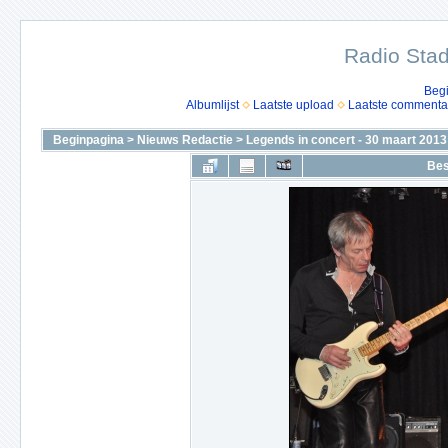
Radio Stad
Beg
Albumlijst
Laatste upload
Laatste commenta
Beginpagina
>
Nieuws Redactie
>
Legends in concert - 30 maart 2013
Bes