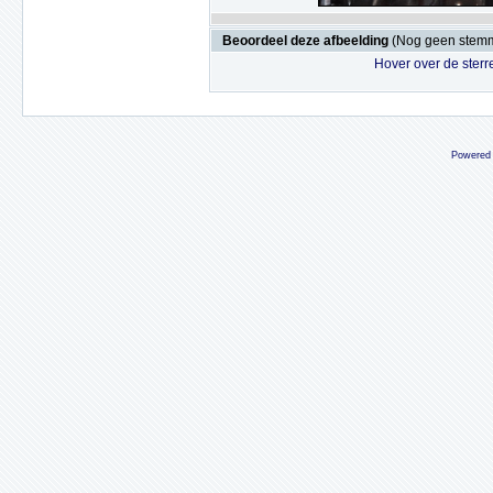
Beoordeel deze afbeelding
(Nog geen stem
Hover over de sterr
Powered