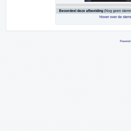
Beoordeel deze afbeelding
(Nog geen stem
Hover over de sterr
Powered