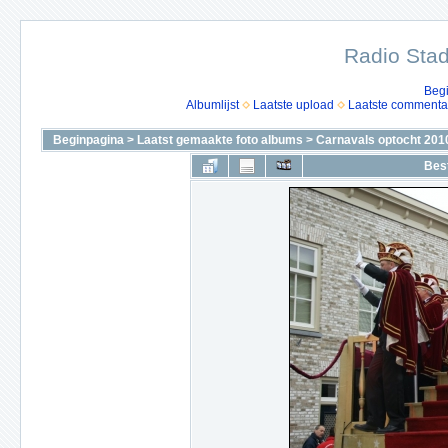
Radio Stad
Beg
Albumlijst
Laatste upload
Laatste commenta
Beginpagina
>
Laatst gemaakte foto albums
>
Carnavals optocht 201
Bes