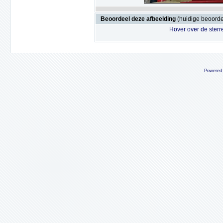
Beoordeel deze afbeelding
(huidige beoordel
Hover over de sterr
Powered