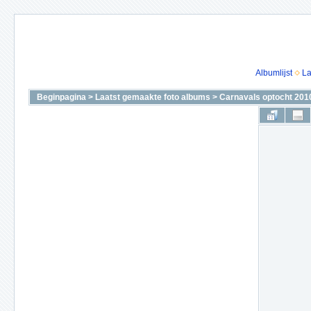
Albumlijst
La
Beginpagina
>
Laatst gemaakte foto albums
>
Carnavals optocht 201