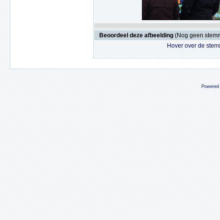
Beoordeel deze afbeelding
(Nog geen stem
Hover over de sterr
Powered