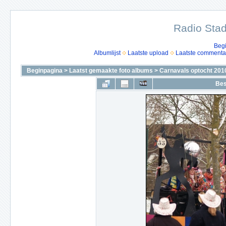
Radio Stad
Beg
Albumlijst
Laatste upload
Laatste commenta
Beginpagina
>
Laatst gemaakte foto albums
>
Carnavals optocht 201
Bes