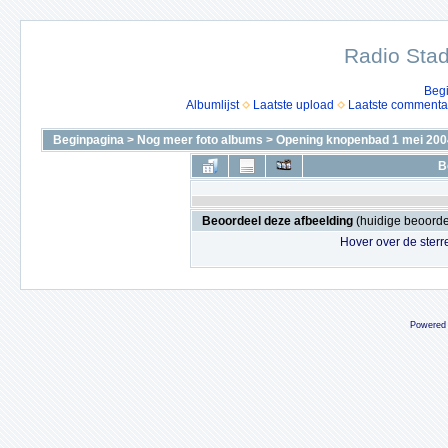
Radio Stad
Beg
Albumlijst
Laatste upload
Laatste commenta
Beginpagina
>
Nog meer foto albums
>
Opening knopenbad 1 mei 200
B
Beoordeel deze afbeelding
(huidige beoordel
Hover over de sterr
Powered