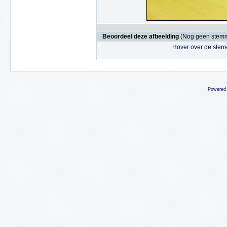
Beoordeel deze afbeelding
(Nog geen stem
Hover over de sterr
Powered