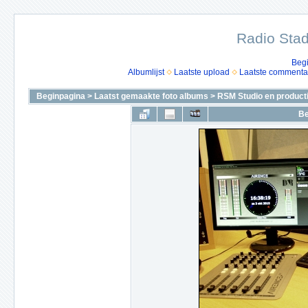
Radio Stad
Beg
Albumlijst
Laatste upload
Laatste commenta
Beginpagina
>
Laatst gemaakte foto albums
>
RSM Studio en product
Be