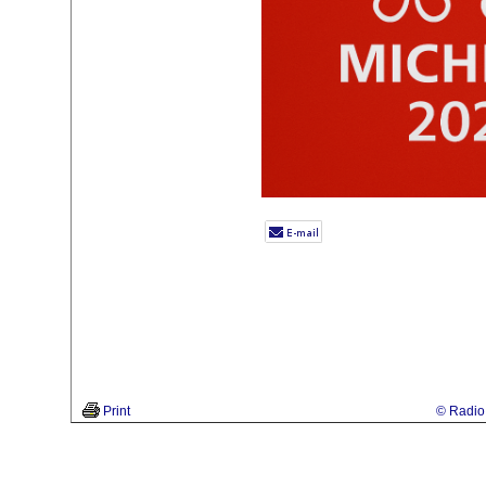
Print
© Radio 