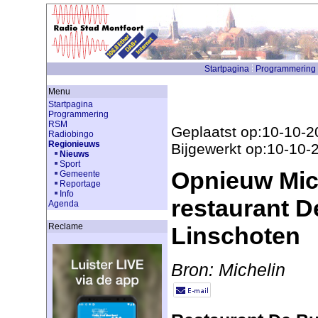
Startpagina
Programmering
Menu
Startpagina
Programmering
RSM
Geplaatst op:10-10-2
Radiobingo
Regionieuws
Bijgewerkt op:10-10-
Nieuws
Sport
Opnieuw Mich
Gemeente
Reportage
Info
restaurant D
Agenda
Reclame
Linschoten
Bron: Michelin