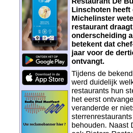
Restaurant De Bu
Linschoten heeft
Michelinster wet
restaurant draagt
onderscheiding a
betekent dat chef
jaar voor de derti
ontvangt.
Tijdens de bekend
werd duidelijk we
restaurants hun st
het eerst ontvange
veranderde er niet
sterrenrestaurants
behouden. Naast 