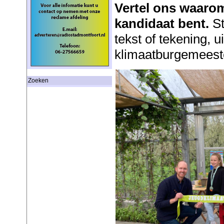
Vertel ons waarom
kandidaat bent.
St
tekst of tekening, u
klimaatburgemeest
Zoeken