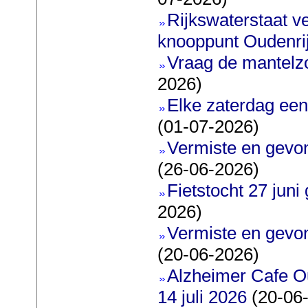
Rijkswaterstaat v
knooppunt Oudenri
Vraag de mantelz
2026)
Elke zaterdag een
(01-07-2026)
Vermiste en gevon
(26-06-2026)
Fietstocht 27 juni 
2026)
Vermiste en gevon
(20-06-2026)
Alzheimer Cafe O
14 juli 2026
(20-06