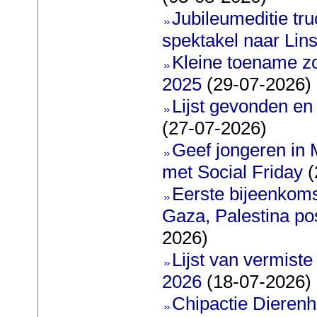
Jubileumeditie tru
spektakel naar Lin
Kleine toename z
2025
(29-07-2026)
Lijst gevonden en
(27-07-2026)
Geef jongeren in 
met Social Friday
(
Eerste bijeenkoms
Gaza, Palestina po
2026)
Lijst van vermiste
2026
(18-07-2026)
Chipactie Dierenh