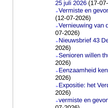
25 juli 2026
(17-07
Vermiste en gevo
(12-07-2026)
Vernieuwing van d
07-2026)
Nieuwsbrief 43 De
2026)
Senioren willen t
2026)
Eenzaamheid ken
2026)
Expositie: het Ve
2026)
vermiste en gevo
07-2026)