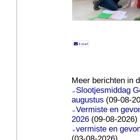
Meer berichten in d
Slootjesmiddag G
augustus
(09-08-2
Vermiste en gevo
2026
(09-08-2026)
vermiste en gevon
(03-08-2026)