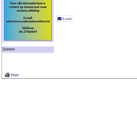
Zoeken
Print