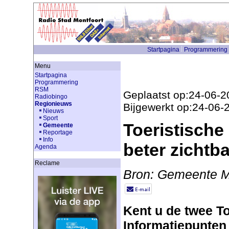
Startpagina
Programmering
Menu
Startpagina
Programmering
RSM
Geplaatst op:24-06-2
Radiobingo
Regionieuws
Bijgewerkt op:24-06-
Nieuws
Sport
Toeristische
Gemeente
Reportage
Info
beter zichtb
Agenda
Reclame
Bron: Gemeente M
Kent u de twee To
Informatiepunten 