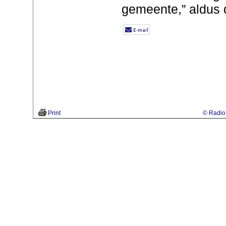
gemeente,” aldus 
Print
© Radio 